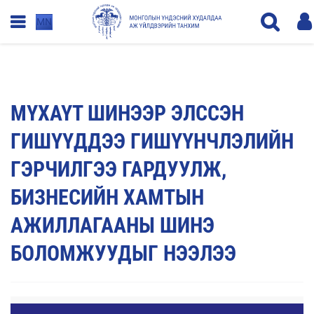
MN
МҮХАҮТ ШИНЭЭР ЭЛССЭН
ГИШҮҮДДЭЭ ГИШҮҮНЧЛЭЛИЙН
ГЭРЧИЛГЭЭ ГАРДУУЛЖ,
БИЗНЕСИЙН ХАМТЫН
АЖИЛЛАГААНЫ ШИНЭ
БОЛОМЖУУДЫГ НЭЭЛЭЭ