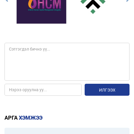
ИЛГЭЭХ
АРГА
ХЭМЖЭЭ