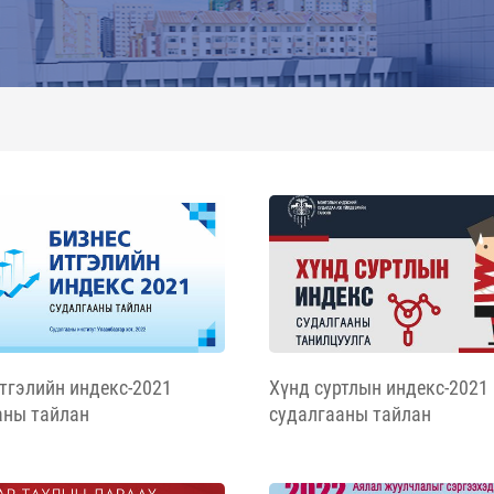
тгэлийн индекс-2021
Хүнд суртлын индекс-2021
аны тайлан
судалгааны тайлан