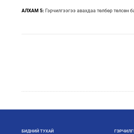
АЛХАМ 5:
Гэрчилгээгээ авахдаа төлбөр төлсөн 
БИДНИЙ ТУХАЙ
ГЭРЧИЛГ