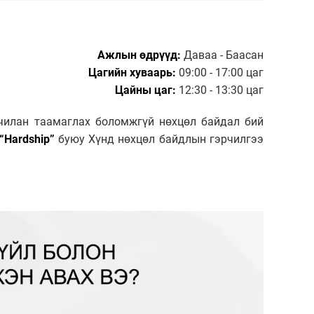
Ажлын өдрүүд:
Даваа - Баасан
Цагийн хуваарь:
09:00 - 17:00 цаг
Цайны цаг:
12:30 - 13:30 цаг
дчилан таамаглах боломжгүй нөхцөл байдал бий
“Hardship”
буюу Хүнд нөхцөл байдлын гэрчилгээ