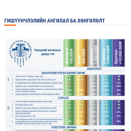
ГИШҮҮНЧЛЭЛИЙН АНГИЛАЛ БА ХӨНГӨЛӨЛТ