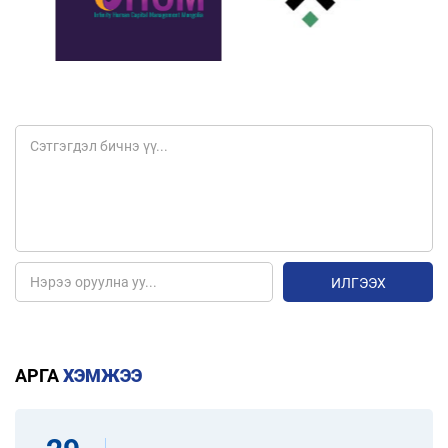
ИЛГЭЭХ
АРГА
ХЭМЖЭЭ