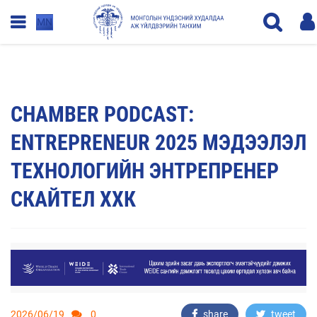
MN
CHAMBER PODCAST:
ENTREPRENEUR 2025 МЭДЭЭЛЭЛ
ТЕХНОЛОГИЙН ЭНТРЕПРЕНЕР
СКАЙТЕЛ ХХК
2026/06/19
0
share
tweet