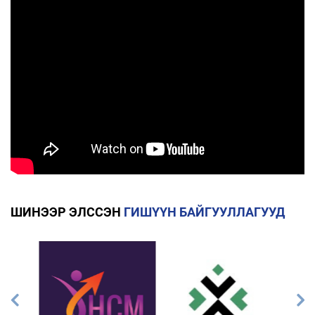
ШИНЭЭР ЭЛССЭН
ГИШҮҮН БАЙГУУЛЛАГУУД