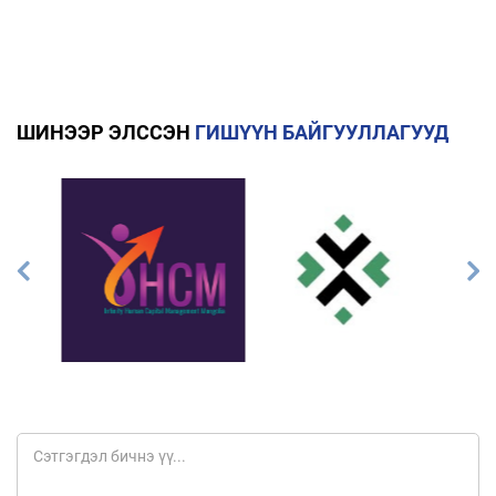
ШИНЭЭР ЭЛССЭН
ГИШҮҮН БАЙГУУЛЛАГУУД