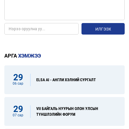
ИЛГЭЭХ
АРГА
ХЭМЖЭЭ
29
ELSA AI - АНГЛИ ХЭЛНИЙ СУРГАЛТ
06 сар
29
VII БАЙГАЛЬ НУУРЫН ОЛОН УЛСЫН
ТҮНШЛЭЛИЙН ФОРУМ
07 сар