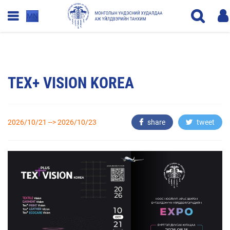
MN
TEX+ VISION KOREA
2026/10/21 --> 2026/10/23
share
tweet