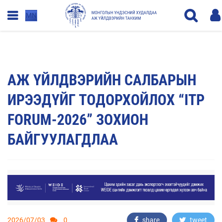
MN
АЖ ҮЙЛДВЭРИЙН САЛБАРЫН
ИРЭЭДҮЙГ ТОДОРХОЙЛОХ “ITP
FORUM-2026” ЗОХИОН
БАЙГУУЛАГДЛАА
2026/07/03
0
share
tweet