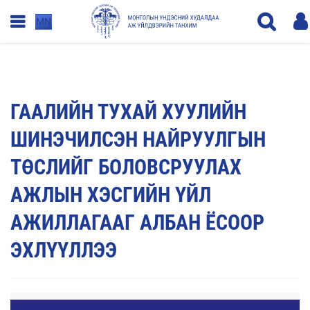
MN
ГААЛИЙН ТУХАЙ ХУУЛИЙН
ШИНЭЧИЛСЭН НАЙРУУЛГЫН
ТӨСЛИЙГ БОЛОВСРУУЛАХ
АЖЛЫН ХЭСГИЙН ҮЙЛ
АЖИЛЛАГААГ АЛБАН ЁСООР
ЭХЛҮҮЛЛЭЭ