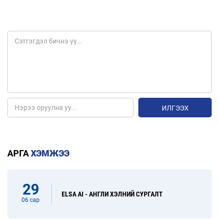
ИЛГЭЭХ
АРГА
ХЭМЖЭЭ
29
ELSA AI - АНГЛИ ХЭЛНИЙ СУРГАЛТ
06 сар