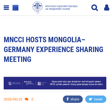
MN
MNCCI HOSTS MONGOLIA–
GERMANY EXPERIENCE SHARING
MEETING
2026/06/23
0
share
tweet