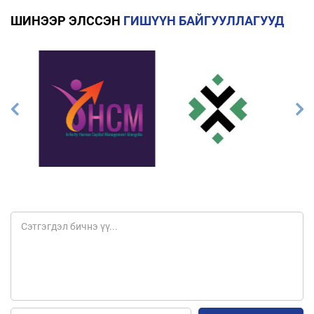
ШИНЭЭР ЭЛССЭН
ГИШҮҮН БАЙГУУЛЛАГУУД