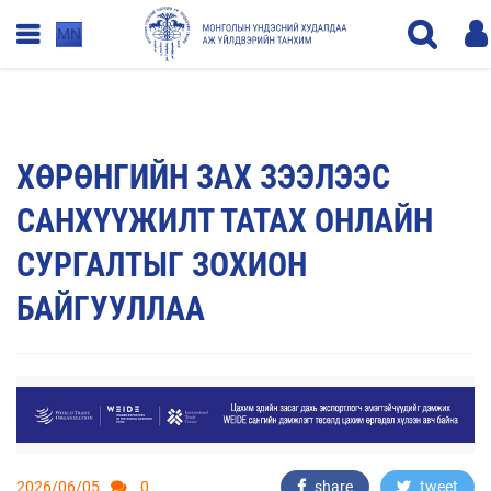
MN
ХӨРӨНГИЙН ЗАХ ЗЭЭЛЭЭС
САНХҮҮЖИЛТ ТАТАХ ОНЛАЙН
СУРГАЛТЫГ ЗОХИОН
БАЙГУУЛЛАА
2026/06/05
0
share
tweet