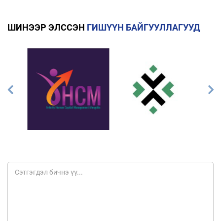
ШИНЭЭР ЭЛССЭН
ГИШҮҮН БАЙГУУЛЛАГУУД