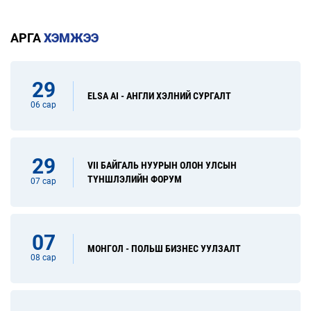
АРГА
ХЭМЖЭЭ
29
ELSA AI - АНГЛИ ХЭЛНИЙ СУРГАЛТ
06 сар
29
VII БАЙГАЛЬ НУУРЫН ОЛОН УЛСЫН
ТҮНШЛЭЛИЙН ФОРУМ
07 сар
07
МОНГОЛ - ПОЛЬШ БИЗНЕС УУЛЗАЛТ
08 сар