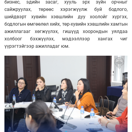
бизнес, эдийн засаг, хууль эрх зүйн орчныг
сайжруулах, төрөөс хэрэгжүүлж буй бодлого,
шийдвэрт хувийн хэвшлийн дуу хоолойг хүргэх,
бодлогын өмгөөлөл хийх, төр-хувийн хэвшлийн хамтын
ажиллагааг хөгжүүлэх, гишүүд хоорондын уялдаа
холбоог бэхжүүлэх, мэдээллээр хангах чиг
үүрэгтэйгээр ажилладаг юм.