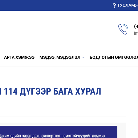
ТУСЛАМ
(
i
АРГА ХЭМЖЭЭ
МЭДЭЭ, МЭДЭЭЛЭЛ
БОДЛОГЫН ӨМГӨӨЛӨ
114 ДҮГЭЭР БАГА ХУРАЛ