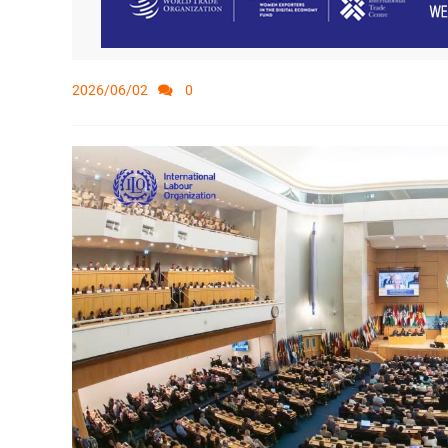
2026/06/02
0