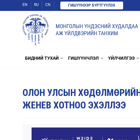
EN
RU
CN
ГИШҮҮНЭЭР БҮРТГҮҮЛЭХ
БИДНИЙ ТУХАЙ
ГИШҮҮНЧЛЭЛ
ҮЙЛЧИЛГЭЭ
ОЛОН УЛСЫН ХӨДӨЛМӨРИЙН 
ЖЕНЕВ ХОТНОО ЭХЭЛЛЭЭ