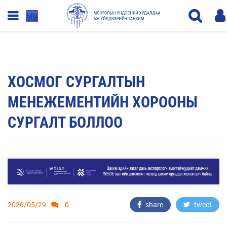
MN
ХОСМОГ СУРГАЛТЫН
МЕНЕЖЕМЕНТИЙН ХОРООНЫ
СУРГАЛТ БОЛЛОО
2026/05/29
0
share
tweet