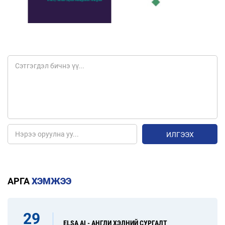
ИЛГЭЭХ
АРГА
ХЭМЖЭЭ
29
ELSA AI - АНГЛИ ХЭЛНИЙ СУРГАЛТ