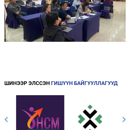
ШИНЭЭР ЭЛССЭН
ГИШҮҮН БАЙГУУЛЛАГУУД