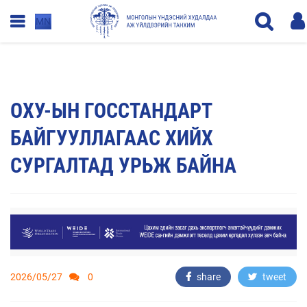
MN
ОХУ-ЫН ГОССТАНДАРТ
БАЙГУУЛЛАГААС ХИЙХ
СУРГАЛТАД УРЬЖ БАЙНА
2026/05/27
0
share
tweet