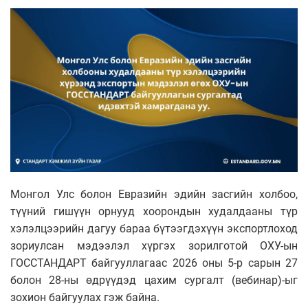
Монгол Улс болон Евразийн эдийн засгийн холбоо,
түүний гишүүн орнууд хоорондын худалдааны түр
хэлэлцээрийн дагуу бараа бүтээгдэхүүн экспортлоход
зориулсан мэдээлэл хүргэх зорилготой ОХУ-ын
ГОССТАНДАРТ байгууллагаас 2026 оны 5-р сарын 27
болон 28-ны өдрүүдэд цахим сургалт (вебинар)-ыг
зохион байгуулах гэж байна.