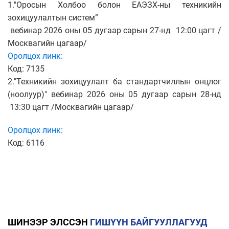
1."Оросын Холбоо болон ЕАЭЗХ-ны техникийн
зохицуулалтын систем”
вебинар 2026 оны 05 дугаар сарын 27-нд 12:00 цагт /
Москвагийн цагаар/
Оролцох линк:
Код: 7135
2."Техникийн зохицуулалт ба стандартчиллын онцлог
(ноолуур)" вебинар 2026 оны 05 дугаар сарын 28-нд
13:30 цагт /Москвагийн цагаар/
Оролцох линк:
Код: 6116
ШИНЭЭР ЭЛССЭН
ГИШҮҮН БАЙГУУЛЛАГУУД