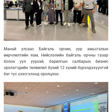
Манай улсаас Байгаль орчин, уур амьсгалын
өөрчлөлтийн яам, Нийслэлийн байгаль орчны газар
болон уул уурхай, барилгын салбарын бизнес
эрхлэгчдийн төлөөлөл бүхий 12 хүний бүрэлдэхүүнтэй
баг тус үзэсгэлэнд оролцлоо.