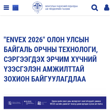
MN
"ENVEX 2026" ОЛОН УЛСЫН
БАЙГАЛЬ ОРЧНЫ ТЕХНОЛОГИ,
СЭРГЭЭГДЭХ ЭРЧИМ ХҮЧНИЙ
ҮЗЭСГЭЛЭН АМЖИЛТТАЙ
ЗОХИОН БАЙГУУЛАГДЛАА