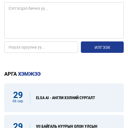
ИЛГЭЭХ
АРГА
ХЭМЖЭЭ
29
ELSA AI - АНГЛИ ХЭЛНИЙ СУРГАЛТ
06 сар
29
VII БАЙГАЛЬ НУУРЫН ОЛОН УЛСЫН