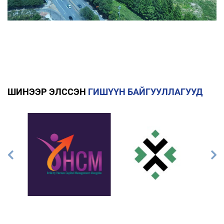
ШИНЭЭР ЭЛССЭН
ГИШҮҮН БАЙГУУЛЛАГУУД