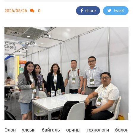
2026/05/26
0
share
tweet
Олон улсын байгаль орчны технологи болон