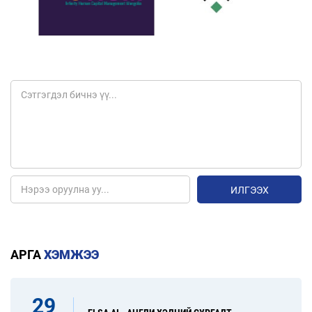
ИЛГЭЭХ
АРГА
ХЭМЖЭЭ
29