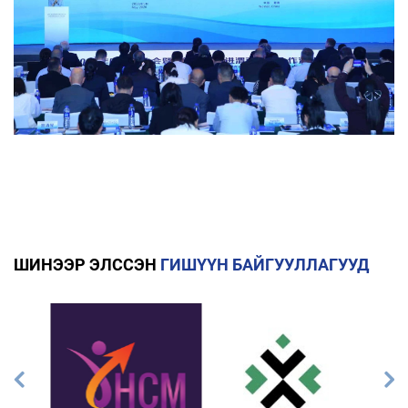
ШИНЭЭР ЭЛССЭН
ГИШҮҮН БАЙГУУЛЛАГУУД