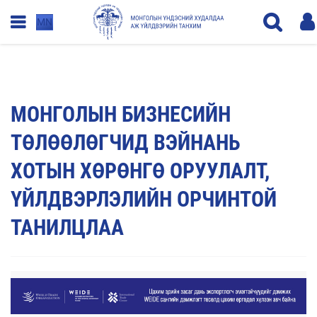
MN
МОНГОЛЫН БИЗНЕСИЙН
ТӨЛӨӨЛӨГЧИД ВЭЙНАНЬ
ХОТЫН ХӨРӨНГӨ ОРУУЛАЛТ,
ҮЙЛДВЭРЛЭЛИЙН ОРЧИНТОЙ
ТАНИЛЦЛАА