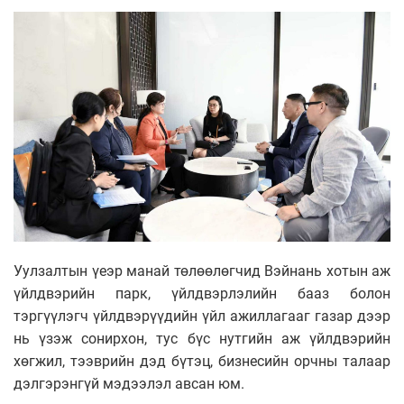
Уулзалтын үеэр манай төлөөлөгчид Вэйнань хотын аж
үйлдвэрийн парк, үйлдвэрлэлийн бааз болон
тэргүүлэгч үйлдвэрүүдийн үйл ажиллагааг газар дээр
нь үзэж сонирхон, тус бүс нутгийн аж үйлдвэрийн
хөгжил, тээврийн дэд бүтэц, бизнесийн орчны талаар
дэлгэрэнгүй мэдээлэл авсан юм.