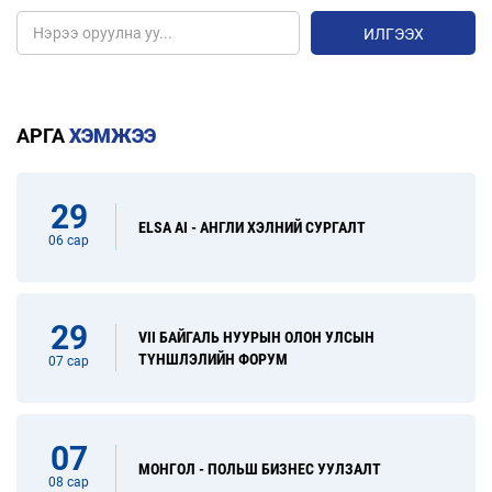
ИЛГЭЭХ
АРГА
ХЭМЖЭЭ
29
ELSA AI - АНГЛИ ХЭЛНИЙ СУРГАЛТ
06 сар
29
VII БАЙГАЛЬ НУУРЫН ОЛОН УЛСЫН
ТҮНШЛЭЛИЙН ФОРУМ
07 сар
07
МОНГОЛ - ПОЛЬШ БИЗНЕС УУЛЗАЛТ
08 сар