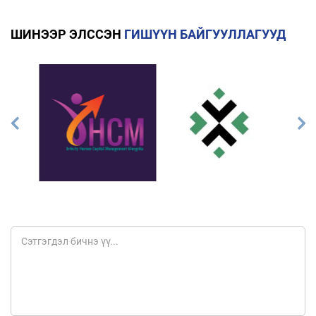
ШИНЭЭР ЭЛССЭН
ГИШҮҮН БАЙГУУЛЛАГУУД