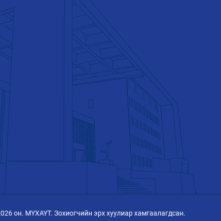
2026 он. МҮХАҮТ. Зохиогчийн эрх хуулиар хамгаалагдсан.