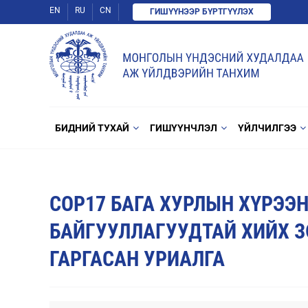
EN
RU
CN
ГИШҮҮНЭЭР БҮРТГҮҮЛЭХ
БИДНИЙ ТУХАЙ
ГИШҮҮНЧЛЭЛ
ҮЙЛЧИЛГЭЭ
COP17 БАГА ХУРЛЫН ХҮРЭЭ
БАЙГУУЛЛАГУУДТАЙ ХИЙХ 
ГАРГАСАН УРИАЛГА