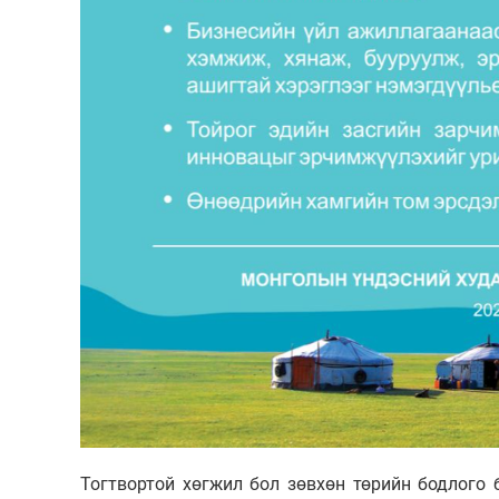
Тогтвортой хөгжил бол зөвхөн төрийн бодлого