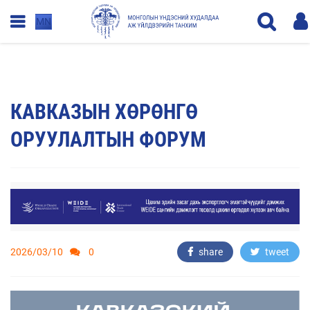
MN
КАВКАЗЫН ХӨРӨНГӨ
ОРУУЛАЛТЫН ФОРУМ
2026/03/10
0
share
tweet