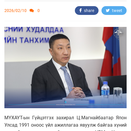
2026/02/10
0
share
tweet
МҮХАҮТ-ын Гүйцэтгэх захирал Ц.Магнайбаатар Япон
Улсад 1991 оноос үйл ажиллагаа явуулж байгаа хүний