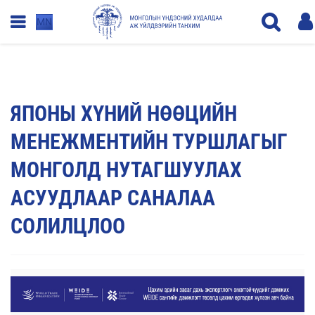
MN
ЯПОНЫ ХҮНИЙ НӨӨЦИЙН
МЕНЕЖМЕНТИЙН ТУРШЛАГЫГ
МОНГОЛД НУТАГШУУЛАХ
АСУУДЛААР САНАЛАА
СОЛИЛЦЛОО