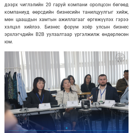
дээрх чиглэлийн 20 гаруй компани оролцсон бөгөөд
компаниуд өөрсдийн бизнесийн танилцуулгыг хийж,
мөн цаашдын хамтын ажиллагааг өргөжүүлэх гэрээ
хэлцэл хийлээ. Бизнес форум хоёр улсын бизнес
эрхлэгчдийн B2B уулзалтаар үргэлжилж өндөрлөсөн
юм.