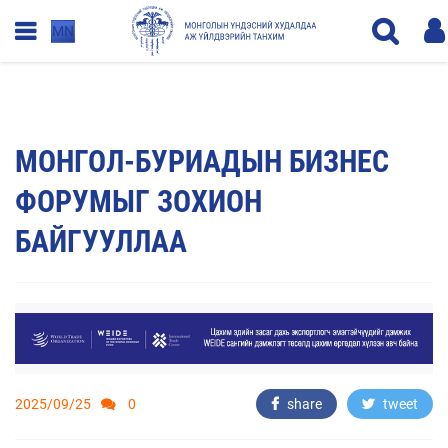
MN
МОНГОЛ-БУРИАДЫН БИЗНЕС
ФОРУМЫГ ЗОХИОН
БАЙГУУЛЛАА
2025/09/25
0
share
tweet