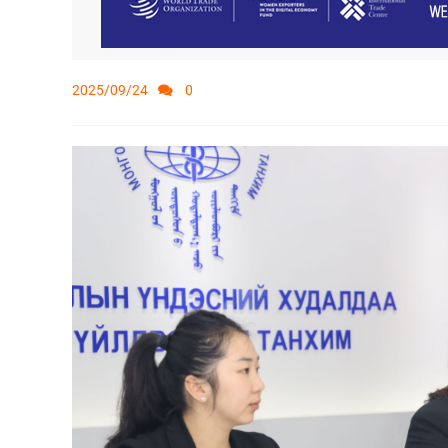
2025/09/24
0