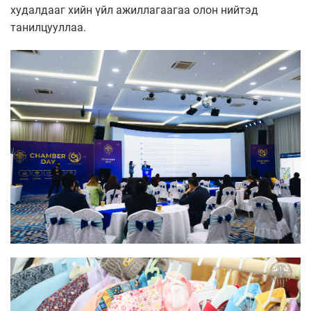
худалдааг хийн үйл ажиллагаагаа олон нийтэд
танилцууллаа.