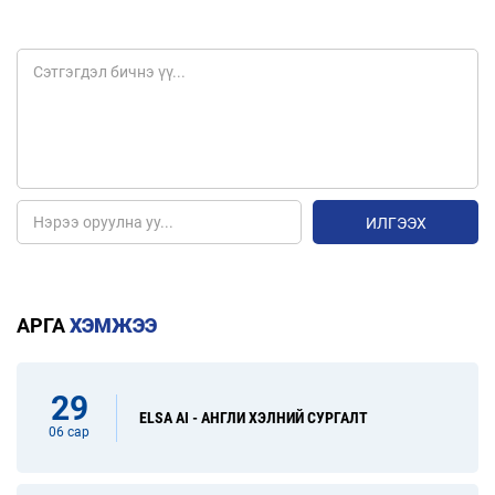
ИЛГЭЭХ
АРГА
ХЭМЖЭЭ
29
ELSA AI - АНГЛИ ХЭЛНИЙ СУРГАЛТ
06 сар