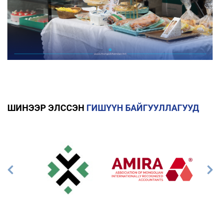
ШИНЭЭР ЭЛССЭН
ГИШҮҮН БАЙГУУЛЛАГУУД