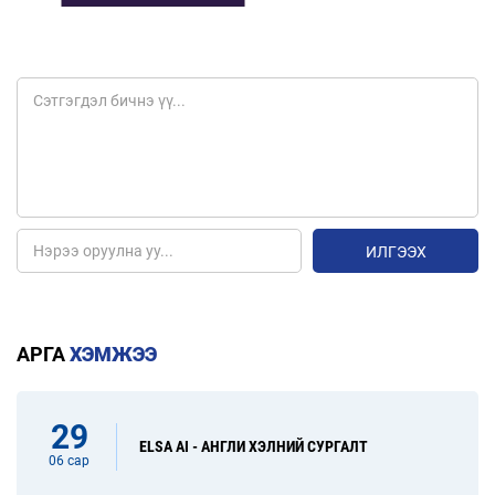
ИЛГЭЭХ
АРГА
ХЭМЖЭЭ
29
ELSA AI - АНГЛИ ХЭЛНИЙ СУРГАЛТ
06 сар