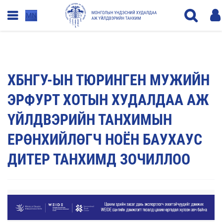
MN
ХБНГУ-ЫН ТЮРИНГЕН МУЖИЙН
ЭРФУРТ ХОТЫН ХУДАЛДАА АЖ
ҮЙЛДВЭРИЙН ТАНХИМЫН
ЕРӨНХИЙЛӨГЧ НОЁН БАУХАУС
ДИТЕР ТАНХИМД ЗОЧИЛЛОО