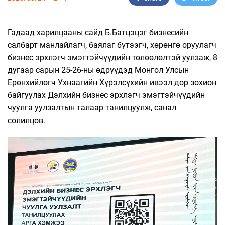
Гадаад харилцааны сайд Б.Батцэцэг бизнесийн
салбарт манлайлагч, баялаг бүтээгч, хөрөнгө оруулагч
бизнес эрхлэгч эмэгтэйчүүдийн төлөөлөлтэй уулзаж, 8
дугаар сарын 25-26-ны өдрүүдэд Монгол Улсын
Ерөнхийлөгч Ухнаагийн Хүрэлсүхийн ивээл дор зохион
байгуулах Дэлхийн бизнес эрхлэгч эмэгтэйчүүдийн
чуулга уулзалтын талаар танилцуулж, санал
солилцов.