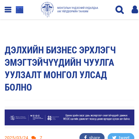
MN
ДЭЛХИЙН БИЗНЕС ЭРХЛЭГЧ
ЭМЭГТЭЙЧҮҮДИЙН ЧУУЛГА
УУЛЗАЛТ МОНГОЛ УЛСАД
БОЛНО
2025/03/24
7
share
tweet