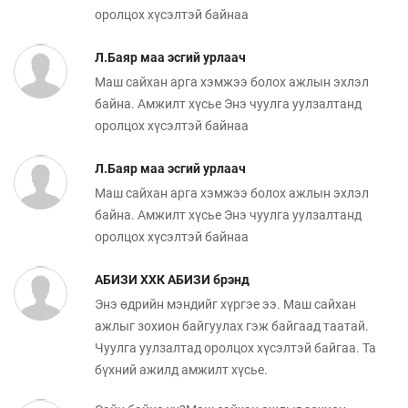
оролцох хүсэлтэй байнаа
Л.Баяр маа эсгий урлаач
Маш сайхан арга хэмжээ болох ажлын эхлэл
байна. Амжилт хүсье Энэ чуулга уулзалтанд
оролцох хүсэлтэй байнаа
Л.Баяр маа эсгий урлаач
Маш сайхан арга хэмжээ болох ажлын эхлэл
байна. Амжилт хүсье Энэ чуулга уулзалтанд
оролцох хүсэлтэй байнаа
АБИЗИ ХХК АБИЗИ брэнд
Энэ өдрийн мэндийг хүргэе ээ. Маш сайхан
ажлыг зохион байгуулах гэж байгаад таатай.
Чуулга уулзалтад оролцох хүсэлтэй байгаа. Та
бүхний ажилд амжилт хүсье.