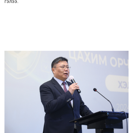
гэлээ.