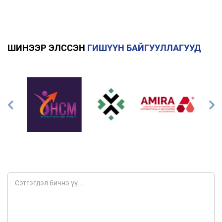
ШИНЭЭР ЭЛССЭН
ГИШҮҮН БАЙГУУЛЛАГУУД