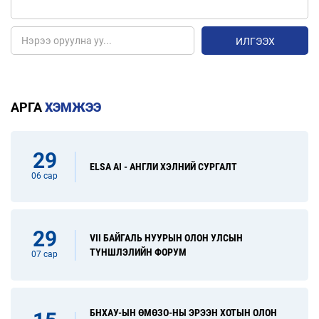
ИЛГЭЭХ
АРГА
ХЭМЖЭЭ
29
ELSA AI - АНГЛИ ХЭЛНИЙ СУРГАЛТ
06 сар
29
VII БАЙГАЛЬ НУУРЫН ОЛОН УЛСЫН
ТҮНШЛЭЛИЙН ФОРУМ
07 сар
БНХАУ-ЫН ӨМӨЗО-НЫ ЭРЭЭН ХОТЫН ОЛОН