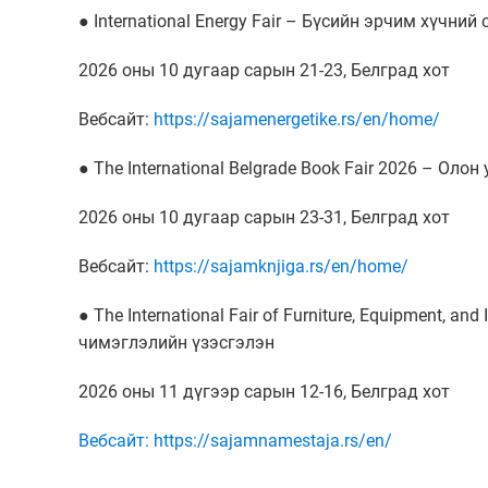
● International Energy Fair – Бүсийн эрчим хүчни
2026 оны 10 дугаар сарын 21-23, Белград хот
Вебсайт:
https://sajamenergetike.rs/en/home/
● The International Belgrade Book Fair 2026 – Ол
2026 оны 10 дугаар сарын 23-31, Белград хот
Вебсайт:
https://sajamknjiga.rs/en/home/
● The International Fair of Furniture, Equipment, a
чимэглэлийн үзэсгэлэн
2026 оны 11 дүгээр сарын 12-16, Белград хот
Вебсайт: https://sajamnamestaja.rs/en/