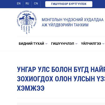
EN
RU
CN
ГИШҮҮНЭЭР БҮРТГҮҮЛЭХ
БИДНИЙ ТУХАЙ
ГИШҮҮНЧЛЭЛ
ҮЙЛЧИЛГЭЭ
УНГАР УЛС БОЛОН БҮГД НА
ЗОХИОГДОХ ОЛОН УЛСЫН ҮЗЭ
ХЭМЖЭЭ