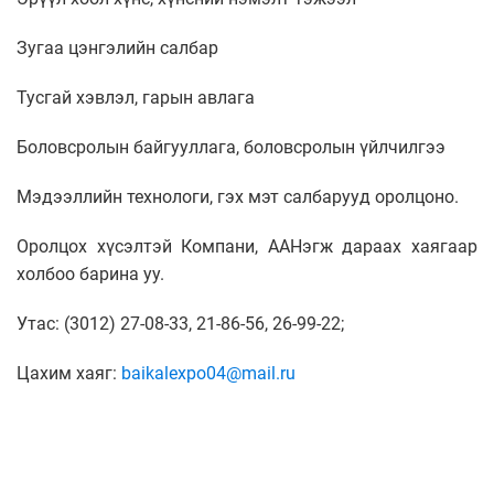
Зугаа цэнгэлийн салбар
Тусгай хэвлэл, гарын авлага
Боловсролын байгууллага, боловсролын үйлчилгээ
Мэдээллийн технологи, гэх мэт салбарууд оролцоно.
Оролцох хүсэлтэй Компани, ААНэгж дараах хаягаар
холбоо барина уу.
Утас: (3012) 27-08-33, 21-86-56, 26-99-22;
Цахим хаяг:
baikalexpo04@mail.ru