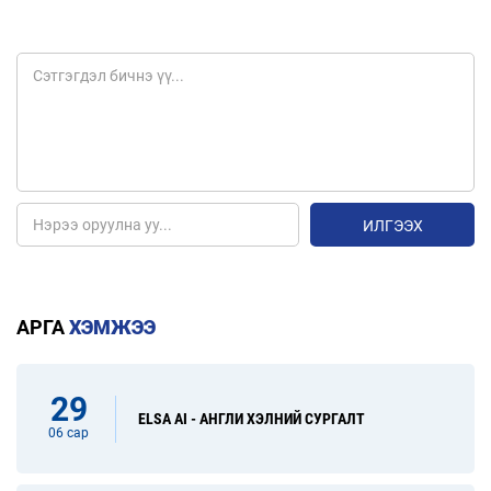
ИЛГЭЭХ
АРГА
ХЭМЖЭЭ
29
ELSA AI - АНГЛИ ХЭЛНИЙ СУРГАЛТ
06 сар