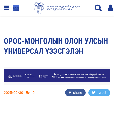
MN
ОРОС-МОНГОЛЫН ОЛОН УЛСЫН
УНИВЕРСАЛ ҮЗЭСГЭЛЭН
2025/09/30
0
share
tweet