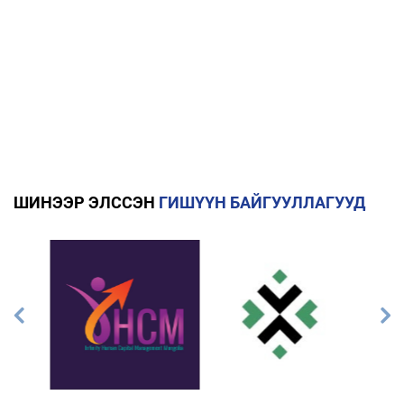
ШИНЭЭР ЭЛССЭН
ГИШҮҮН БАЙГУУЛЛАГУУД