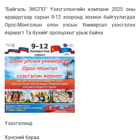
"Байгаль ЭКСПО" Үзэсгэлэнгийн компани 2025 оны
аравдугаар сарын 9-12 хооронд зохион байгуулагдах
Орос-Монголын олон улсын Универсал үзэсгэлэн
яармагт Та бүхийг оролцохыг урьж байна
Үзэсгэлэнд:
Хүнсний бараа