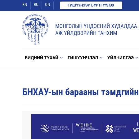
EN
RU
CN
ГИШҮҮНЭЭР БҮРТГҮҮЛЭХ
БИДНИЙ ТУХАЙ
ГИШҮҮНЧЛЭЛ
ҮЙЛЧИЛГЭЭ
БНХАУ-ын барааны тэмдгийн 