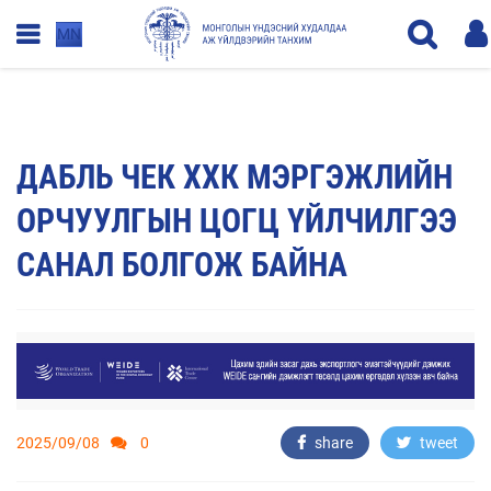
MN
ДАБЛЬ ЧЕК ХХК МЭРГЭЖЛИЙН
ОРЧУУЛГЫН ЦОГЦ ҮЙЛЧИЛГЭЭ
САНАЛ БОЛГОЖ БАЙНА
2025/09/08
0
share
tweet