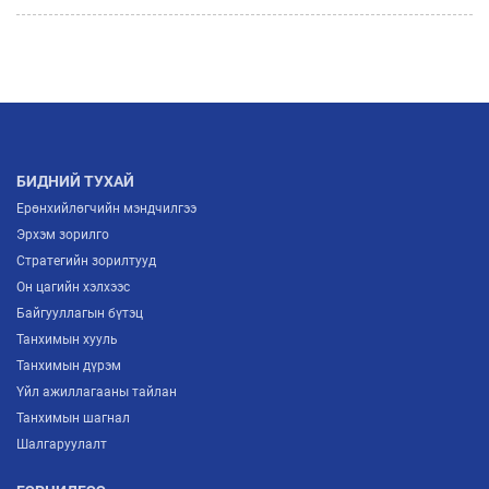
БИЗНЕСИЙН ХАМТЫН АЖИЛЛАГААНЫ ШИНЭ
2026/07/03
БОЛОМЖУУДЫГ НЭЭЛЭЭ
АЖ ҮЙЛДВЭРИЙН САЛБАРЫН ИРЭЭДҮЙГ
ТОДОРХОЙЛОХ “ITP FORUM-2026” ЗОХИОН
БАЙГУУЛАГДЛАА
2026/07/03
БИДНИЙ ТУХАЙ
Ерөнхийлөгчийн мэндчилгээ
Эрхэм зорилго
Стратегийн зорилтууд
Он цагийн хэлхээс
Байгууллагын бүтэц
Танхимын хууль
Танхимын дүрэм
Үйл ажиллагааны тайлан
Танхимын шагнал
Шалгаруулалт