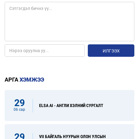
ИЛГЭЭХ
АРГА
ХЭМЖЭЭ
29
ELSA AI - АНГЛИ ХЭЛНИЙ СУРГАЛТ
06 сар
29
VII БАЙГАЛЬ НУУРЫН ОЛОН УЛСЫН