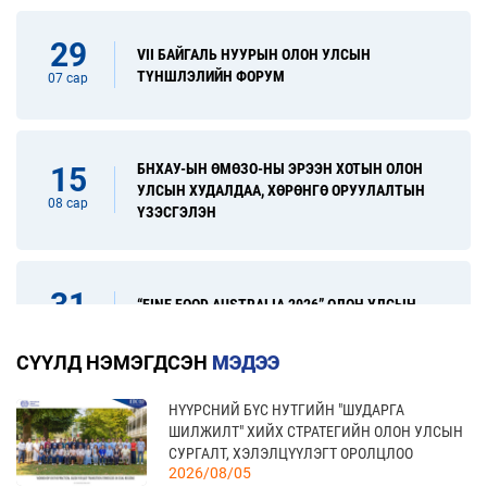
29
VII БАЙГАЛЬ НУУРЫН ОЛОН УЛСЫН
ТҮНШЛЭЛИЙН ФОРУМ
07 сар
БНХАУ-ЫН ӨМӨЗО-НЫ ЭРЭЭН ХОТЫН ОЛОН
15
УЛСЫН ХУДАЛДАА, ХӨРӨНГӨ ОРУУЛАЛТЫН
08 сар
ҮЗЭСГЭЛЭН
31
“FINE FOOD AUSTRALIA 2026” ОЛОН УЛСЫН
ХҮНСНИЙ САЛБАРЫН ҮЗЭСГЭЛЭН
08 сар
СҮҮЛД НЭМЭГДСЭН
МЭДЭЭ
НҮҮРСНИЙ БҮС НУТГИЙН "ШУДАРГА
17
“УЛААНБААТАР ТҮНШЛЭЛ 2026” ХҮНСНИЙ
ШИЛЖИЛТ" ХИЙХ СТРАТЕГИЙН ОЛОН УЛСЫН
САЛБАРЫН ОЛОН УЛСЫН ҮЗЭСГЭЛЭН
09 сар
СУРГАЛТ, ХЭЛЭЛЦҮҮЛЭГТ ОРОЛЦЛОО
2026/08/05