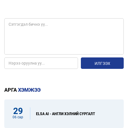
ИЛГЭЭХ
АРГА
ХЭМЖЭЭ
29
ELSA AI - АНГЛИ ХЭЛНИЙ СУРГАЛТ
06 сар