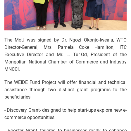
The MoU was signed by Dr. Ngozi Okonjo-Iweala, WTO
Director-General, Mrs. Pamela Coke Hamilton, ITC
Executive Director and Mr. L. Tur-Od, President of the
Mongolian National Chamber of Commerce and Industry
MNCCI.
The WEIDE Fund Project will offer financial and technical
assistance through two distinct grant programs to the
beneficiaries:
- Discovery Grant- designed to help start-ups explore new e-
commerce opportunities.
- Booster Grant, tailored to businesses ready to enhance