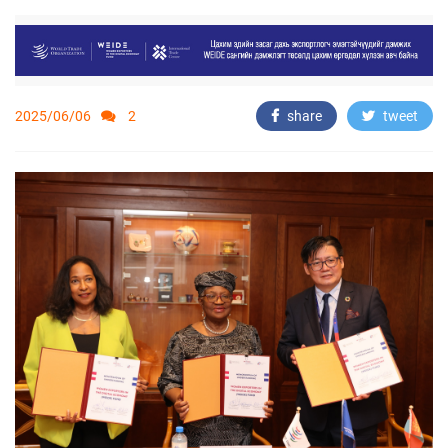
2025/06/06
2
share
tweet