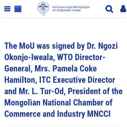
MN
The MoU was signed by Dr. Ngozi
Okonjo-Iweala, WTO Director-
General, Mrs. Pamela Coke
Hamilton, ITC Executive Director
and Mr. L. Tur-Od, President of the
Mongolian National Chamber of
Commerce and Industry MNCCI