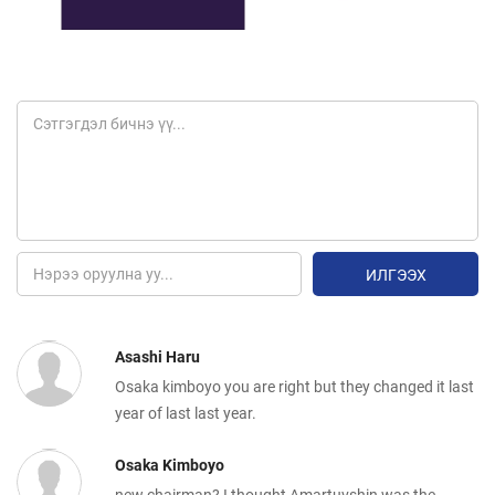
ИЛГЭЭХ
Asashi Haru
Osaka kimboyo you are right but they changed it last
year of last last year.
Osaka Kimboyo