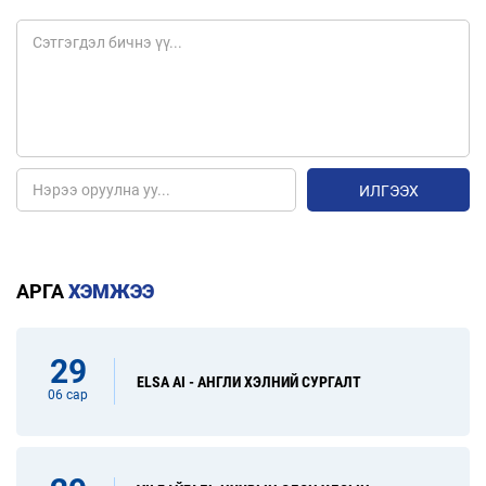
ИЛГЭЭХ
АРГА
ХЭМЖЭЭ
29
ELSA AI - АНГЛИ ХЭЛНИЙ СУРГАЛТ
06 сар