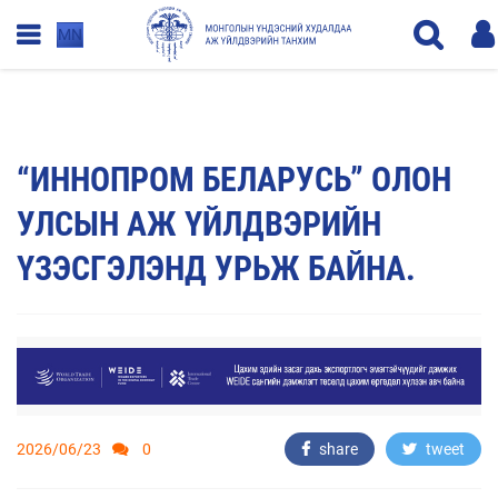
MN
“ИННОПРОМ БЕЛАРУСЬ” ОЛОН
УЛСЫН АЖ ҮЙЛДВЭРИЙН
ҮЗЭСГЭЛЭНД УРЬЖ БАЙНА.
2026/06/23
0
share
tweet