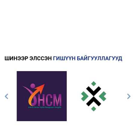
ШИНЭЭР ЭЛССЭН
ГИШҮҮН БАЙГУУЛЛАГУУД