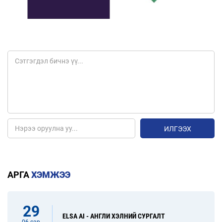
ИЛГЭЭХ
АРГА
ХЭМЖЭЭ
29
ELSA AI - АНГЛИ ХЭЛНИЙ СУРГАЛТ