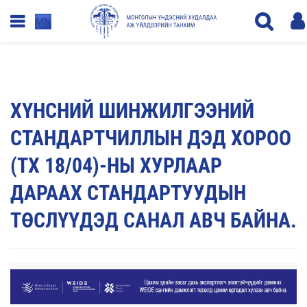
MN
ХҮНСНИЙ ШИНЖИЛГЭЭНИЙ
СТАНДАРТЧИЛЛЫН ДЭД ХОРОО
(ТХ 18/04)-НЫ ХУРЛААР
ДАРААХ СТАНДАРТУУДЫН
ТӨСЛҮҮДЭД САНАЛ АВЧ БАЙНА.