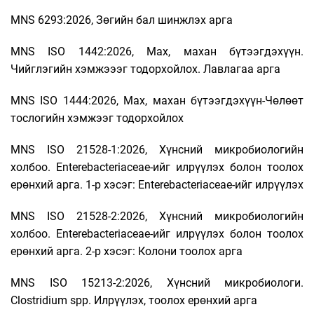
MNS 6293:2026, Зөгийн бал шинжлэх арга
MNS ISO 1442:2026, Мах, махан бүтээгдэхүүн.
Чийглэгийн хэмжэээг тодорхойлох. Лавлагаа арга
MNS ISO 1444:2026, Мах, махан бүтээгдэхүүн-Чөлөөт
тослогийн хэмжээг тодорхойлох
MNS ISO 21528-1:2026, Хүнсний микробиологийн
холбоо. Enterebacteriaceae-ийг илрүүлэх болон тоолох
ерөнхий арга. 1-р хэсэг: Enterebacteriaceae-ийг илрүүлэх
MNS ISO 21528-2:2026, Хүнсний микробиологийн
холбоо. Enterebacteriaceae-ийг илрүүлэх болон тоолох
ерөнхий арга. 2-р хэсэг: Колони тоолох арга
MNS ISO 15213-2:2026, Хүнсний микробиологи.
Clostridium spp. Илрүүлэх, тоолох ерөнхий арга