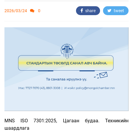
2026/03/24
0
share
tweet
MNS ISO 7301:2025, Цагаан будаа. Техникийн
шаардлага