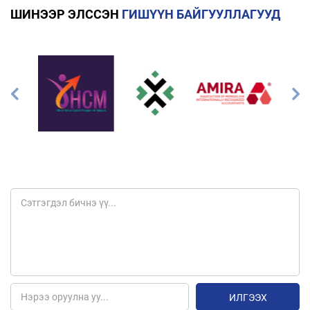
ШИНЭЭР ЭЛССЭН
ГИШҮҮН БАЙГУУЛЛАГУУД
ИЛГЭЭХ