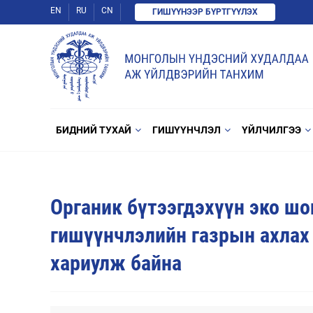
EN
RU
CN
ГИШҮҮНЭЭР БҮРТГҮҮЛЭХ
БИДНИЙ ТУХАЙ
ГИШҮҮНЧЛЭЛ
ҮЙЛЧИЛГЭЭ
Органик бүтээгдэхүүн эко шо
гишүүнчлэлийн газрын ахлах
хариулж байна