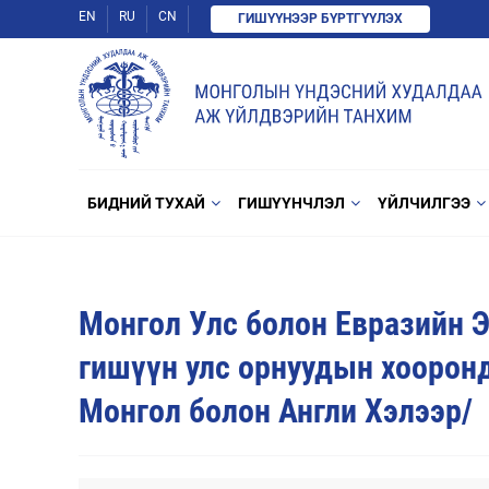
EN
RU
CN
ГИШҮҮНЭЭР БҮРТГҮҮЛЭХ
БИДНИЙ ТУХАЙ
ГИШҮҮНЧЛЭЛ
ҮЙЛЧИЛГЭЭ
Монгол Улс болон Евразийн Э
гишүүн улс орнуудын хоорон
Монгол болон Англи Хэлээр/