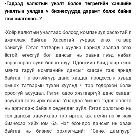
-Гадаад валютын уналт болон төгрөгийн ханшийн
уналтын уялдаа ч бизнесүүдэд дарамт болж байна
гэж ойлголоо…?
-Хоёр валютын уналтаас болоод компаниуд хасахтай л
ажиллаж байгаа. Хасахтай учраас өгөх татвар
байхгүй. Гэтэл татварын хуулиа бариад заавал өгөх
ёстой, өгөхгүй бол дансыг нь хаана гээд явбал
эсрэгээрээ зүйл болно шүү. Одоогийн байдлаар есөн
мянга гаруй компанийн дансыг хаасан гэж яриад
байгаа. Нөгөөтэйгүүр данс хаадаг процессын хувьд
өмнөх татварын тухай хуульд ч тэр тодорхой болж
ороогүй асуудал. Гэтэл одоо хязгааргүй данс хаадаг
асуудал гарч ирж байна. Үнэндээ бизнес гэдэг орлого
нь эргэлдэж байж л хөдөлдөг зүйл. Гэтэл орлогынх нь
гол дансыг хаачихаар тэр иргэн, аж ахуйн нэгж яаж
бизнесээ хийх юм бэ. Нэг ёсондоо дансыг нь хааж
байгаа нь бизнес эрхлэгчдийг “Сөнө, дампуур”