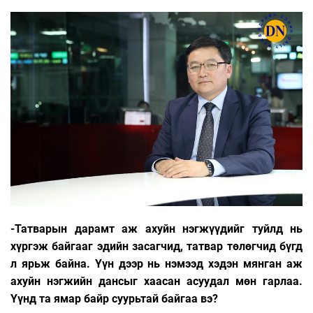
-Татварын дарамт аж ахуйн нэгжүүдийг туйлд нь
хүргэж байгааг эдийн засагчид, татвар төлөгчид бүгд
л ярьж байна. Үүн дээр нь нэмээд хэдэн мянган аж
ахуйн нэгжийн дансыг хаасан асуудал мөн гарлаа.
Үүнд та ямар байр суурьтай байгаа вэ?