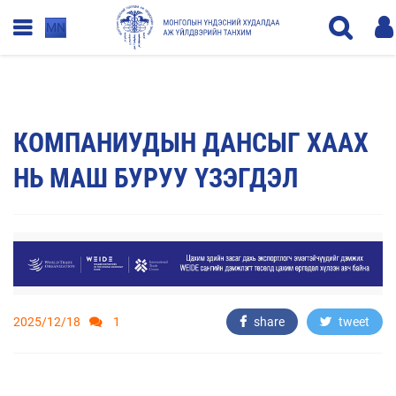
MN
КОМПАНИУДЫН ДАНСЫГ ХААХ
НЬ МАШ БУРУУ ҮЗЭГДЭЛ
2025/12/18
1
share
tweet