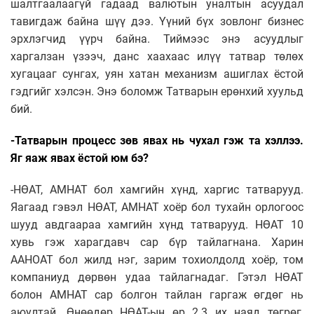
шалтгаалаагүй гадаад валютын уналтын асуудал
тавигдаж байна шүү дээ. Үүний бүх зовлонг бизнес
эрхлэгчид үүрч байна. Тиймээс энэ асуудлыг
харгалзан үзээч, данс хаахаас илүү татвар төлөх
хугацааг сунгах, уян хатан механизм ашиглах ёстой
гэдгийг хэлсэн. Энэ боломж Татварын ерөнхий хуульд
бий.
-Татварын процесс зөв явах нь чухал гэж та хэллээ.
Яг яаж явах ёстой юм бэ?
-НӨАТ, АМНАТ бол хамгийн хүнд, харгис татварууд.
Яагаад гэвэл НӨАТ, АМНАТ хоёр бол тухайн орлогоос
шууд авдгаараа хамгийн хүнд татварууд. НӨАТ 10
хувь гэж харагдавч сар бүр тайлагнана. Харин
ААНОАТ бол жилд нэг, зарим тохиолдолд хоёр, том
компаниуд дөрвөн удаа тайлагнадаг. Гэтэл НӨАТ
болон АМНАТ сар болгон тайлан гаргаж өгдөг нь
аюултай. Өнөөдөр НӨАТ-ын өр 2.3 их наяд төгрөг,