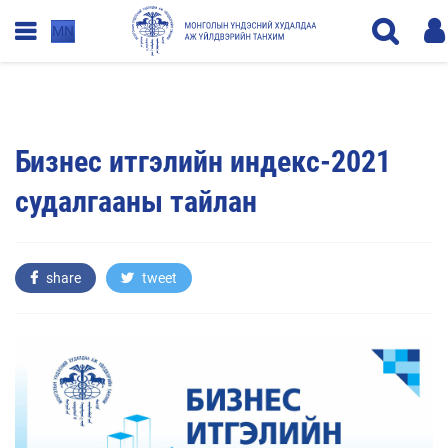
MN
Бизнес итгэлийн индекс-2021
судалгааны тайлан
share
tweet