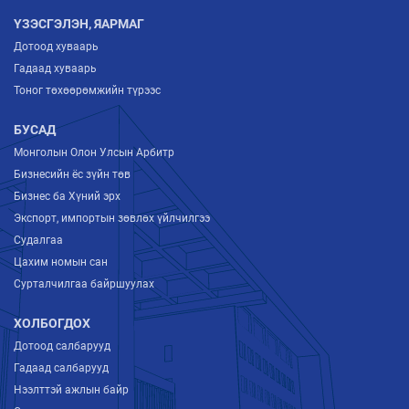
ҮЗЭСГЭЛЭН, ЯАРМАГ
Дотоод хуваарь
Гадаад хуваарь
Тоног төхөөрөмжийн түрээс
БУСАД
Монголын Олон Улсын Арбитр
Бизнесийн ёс зүйн төв
Бизнес ба Хүний эрх
Экспорт, импортын зөвлөх үйлчилгээ
Судалгаа
Цахим номын сан
Сурталчилгаа байршуулах
ХОЛБОГДОХ
Дотоод салбарууд
Гадаад салбарууд
Нээлттэй ажлын байр