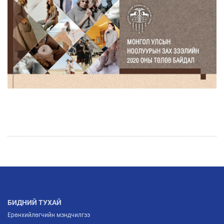
БИДНИЙ ТУХАЙ
Ерөнхийлөгчийн мэндчилгээ