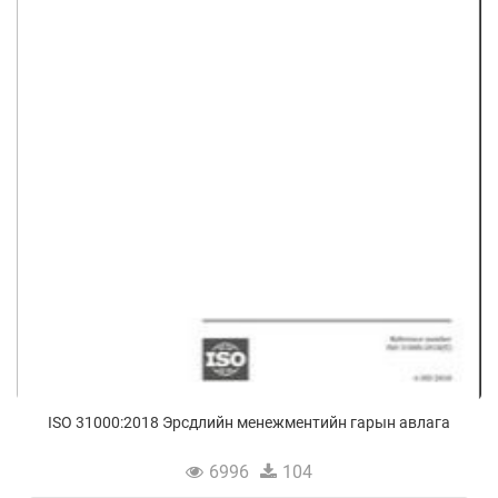
ISO 31000:2018 Эрсдлийн менежментийн гарын авлага
6996
104