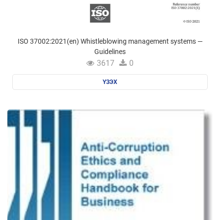
ISO 37002:2021(en) Whistleblowing management systems —
Guidelines
3617
0
ҮЗЭХ