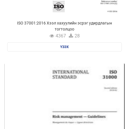
ISO 37001:2016 Хээл хахуулийн эсрэг удирдлагын
тогтолцоо
4367
28
ҮЗЭХ