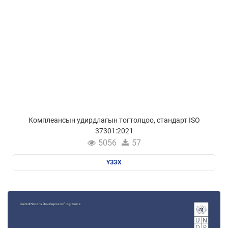
Комплеансын удирдлагын тогтолцоо, стандарт ISO
37301:2021
5056
57
ҮЗЭХ