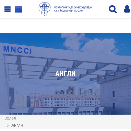
MN
АНГЛИ
Эхлэл
Англи