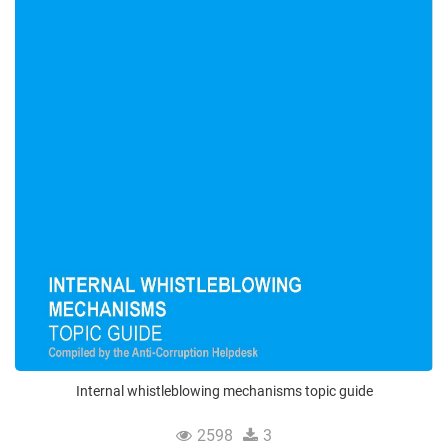
Internal whistleblowing mechanisms topic guide
2598
3