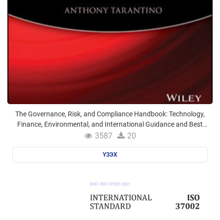
The Governance, Risk, and Compliance Handbook: Technology,
Finance, Environmental, and International Guidance and Best
Practices
3587
20
ҮЗЭХ