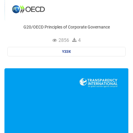
G20/OECD Principles of Corporate Governance
2856
4
ҮЗЭХ