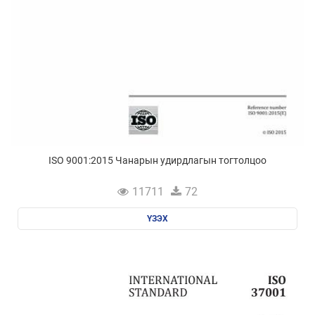
ISO 9001:2015 Чанарын удирдлагын тогтолцоо
11711
72
ҮЗЭХ