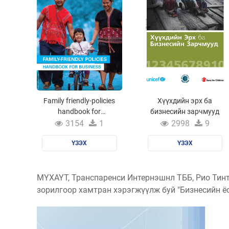
Family friendly-policies
Хүүхдийн эрх ба
handbook for
бизнесийн зарчмууд
businesses
3154
1
2998
9
ҮЗЭХ
ҮЗЭХ
МҮХАҮТ, Транспаренси Интернэшнл ТББ, Рио Тинт
зорилгоор хамтран хэрэгжүүлж буй "Бизнесийн ёс