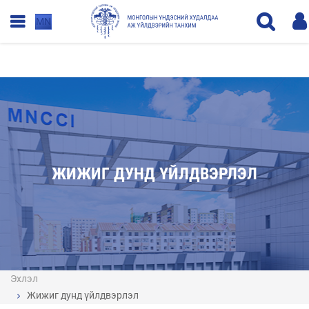
MN
ЖИЖИГ ДУНД ҮЙЛДВЭРЛЭЛ
Эхлэл
Жижиг дунд үйлдвэрлэл