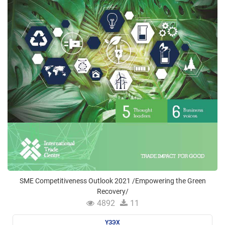
SME Competitiveness Outlook 2021 /Empowering the Green
Recovery/
4892
11
ҮЗЭХ