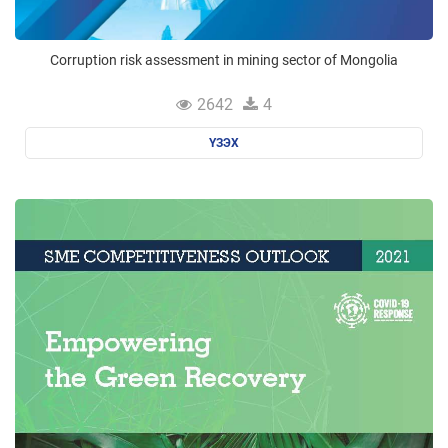
Corruption risk assessment in mining sector of Mongolia
2642
4
ҮЗЭХ