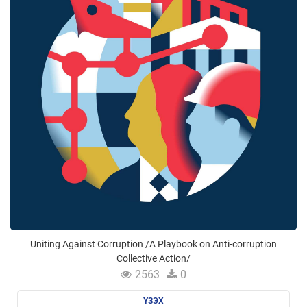
Uniting Against Corruption /A Playbook on Anti-corruption
Collective Action/
2563
0
ҮЗЭХ