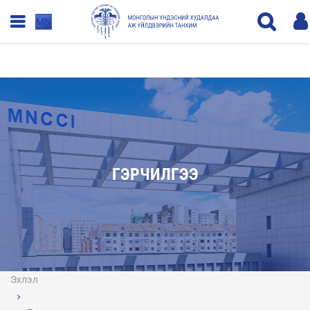
MN
ГЭРЧИЛГЭЭ
Эхлэл