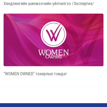
Хөндлөнгийн шинжээчийн үйлчилгээ /Экспертиз/
“WOMEN OWNED” тохирлын тэмдэг