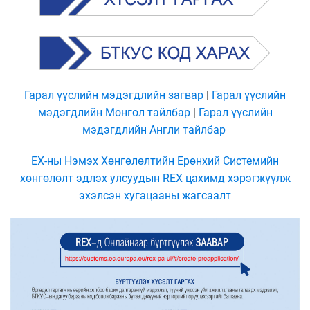
Гарал үүслийн мэдэгдлийн загвар
|
Гарал үүслийн
мэдэгдлийн Монгол тайлбар
|
Гарал үүслийн
мэдэгдлийн Англи тайлбар
ЕХ-ны Нэмэх Хөнгөлөлтийн Ерөнхий Системийн
хөнгөлөлт эдлэх улсуудын REX цахимд хэрэгжүүлж
эхэлсэн хугацааны жагсаалт