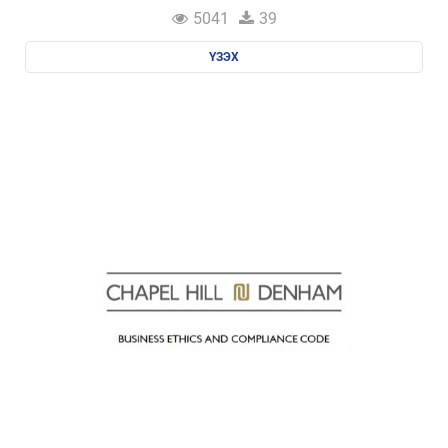
5041
39
ҮЗЭХ