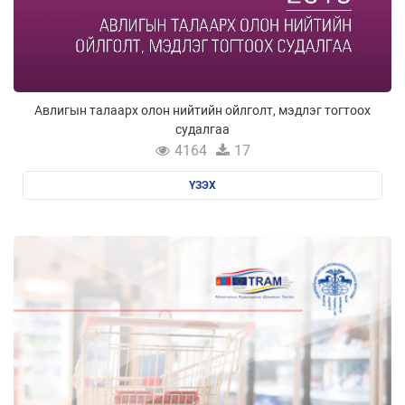
Авлигын талаарх олон нийтийн ойлголт, мэдлэг тогтоох
судалгаа
4164
17
ҮЗЭХ