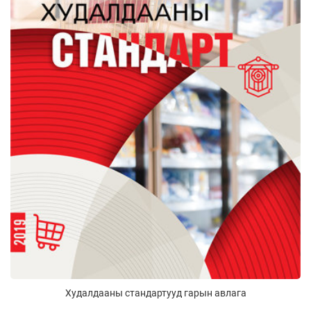
Худалдааны стандартууд гарын авлага