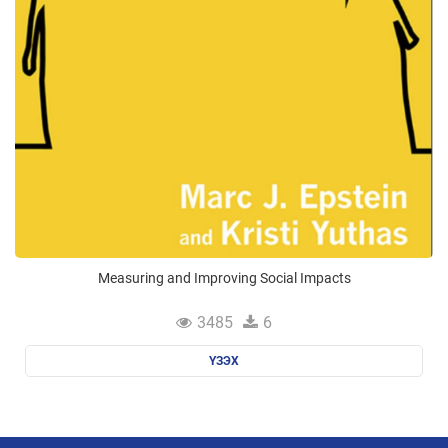
Measuring and Improving Social Impacts
3485
6
ҮЗЭХ