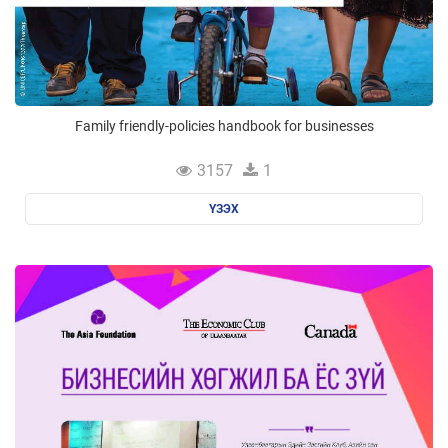
Family friendly-policies handbook for businesses
3157
1
ҮЗЭХ